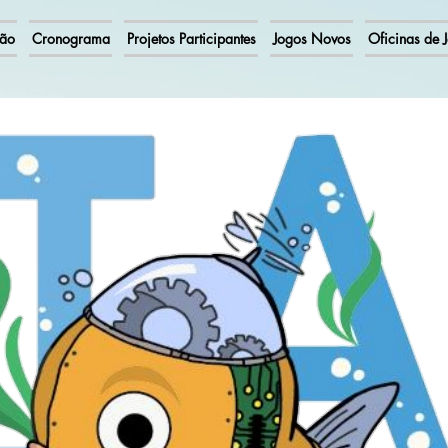
ção
Cronograma
Projetos Participantes
Jogos Novos
Oficinas de 
S
Ci