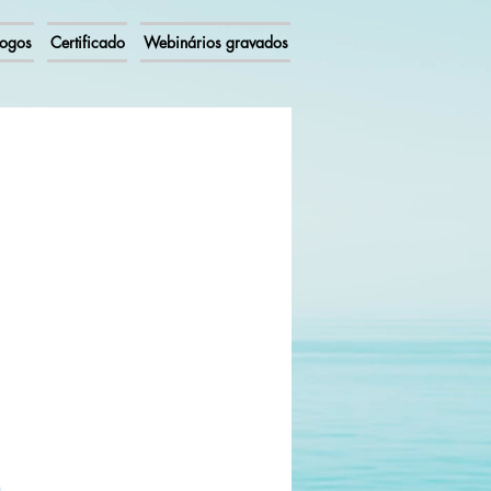
Jogos
Certificado
Webinários gravados
emana Nacional
de
ência e Tecnologia