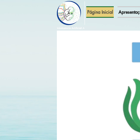
Página Inicial
Apresenta