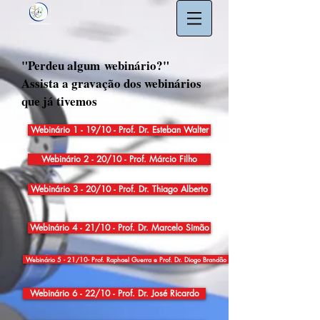
"Perdeu algum webinário?"
Assista a gravação dos webinários
que já tivemos
Webinário 1 - 19/10 - Prof. Dr. Esteban Walter
Webinário 2 - 20/10 - Prof. Márcio Filho
Webinário 3 - 20/10 - Prof. Dr. Thiago Alberto
Webinário 4 - 21/10 - Prof. Dr. Marcelo Simão
Webinário 5 - 21/10- Prof. Raphael Guerra e Prof. Dr. Diogo Brandão
Webinário 6 - 22/10 - Prof. Dr. José Ricardo